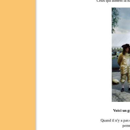
Ceux qui aiment la na
Voici un 
Quand il n'y a pas
perm