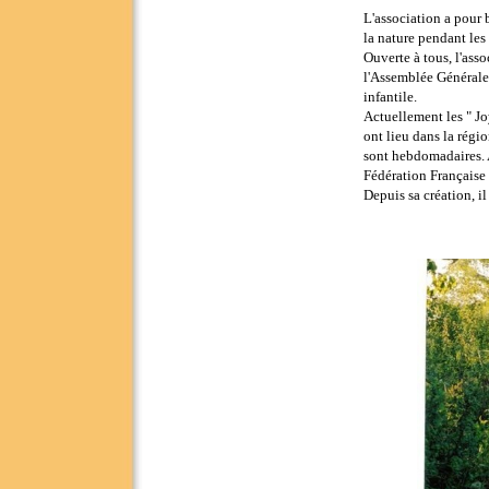
L'association a pour 
la nature pendant les
Ouverte à tous, l'ass
l'Assemblée Générale 
infantile.
Actuellement les " Jo
ont lieu dans la régi
sont hebdomadaires. A
Fédération Française d
Depuis sa création, i