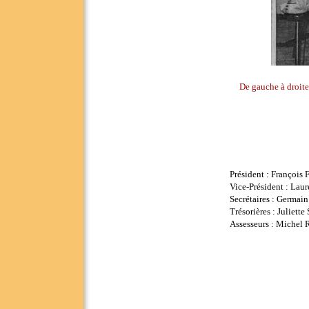
De gauche à droite
Président : François
Vice-Président : Lau
Secrétaires : Germai
Trésorières : Juliett
Assesseurs : Michel R