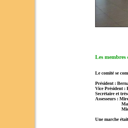
Les membres 
Le comité se co
Président : Bern
Vice Président : 
Secrétaire et tré
Assesseurs : Mir
Martine et
Michèle 
Une marche était 