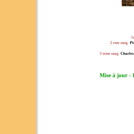
1
2 eme rang:
Pi
3 ieme rang:
Charles
Mise à jour -